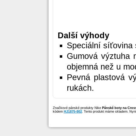
Další výhody
Speciální síťovina
Gumová výztuha m
objemná než u mod
Pevná plastová vý
rukách.
Značkové pánské produkty Nike
Pánské boty na Cros
kódem
HJ1875-802
. Tento produkt máme skladem. Nyní