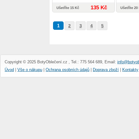
135 Kč
Ušetříte 15 Kč
Ušetříte 20
1
2
3
4
5
Copyright © 2025 BotyOblečení.cz , Tel.: 775 564 689, Email:
info@botyob
Úvod
|
Vše o nákupu
|
Ochrana osobních údajů
|
Doprava zboží
|
Kontakty