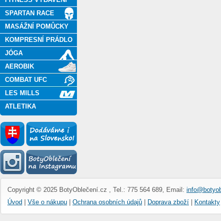
SPARTAN RACE
MASÁŽNÍ POMŮCKY
KOMPRESNÍ PRÁDLO
JÓGA
AEROBIK
COMBAT UFC
LES MILLS
ATLETIKA
Copyright © 2025 BotyOblečení.cz , Tel.: 775 564 689, Email:
info@botyob
Úvod
|
Vše o nákupu
|
Ochrana osobních údajů
|
Doprava zboží
|
Kontakty