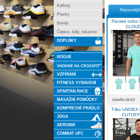
Kalhoty
Nejnovějš
Plavky
Pánské tričk
Bundy
CLOU
Čepice, šály, rukavice
THERMOADAPT 
DOPLŇKY
ROGUE
®
VHODNÉ NA CROSSFIT
VZPÍRÁNÍ
FITNESS VYBAVENÍ
SPARTAN RACE
MASÁŽNÍ POMŮCKY
Ušetříte 65 Kč
KOMPRESNÍ PRÁDLO
Tílko UNISE
CUTOFF 
JÓGA
AEROBIK
COMBAT UFC