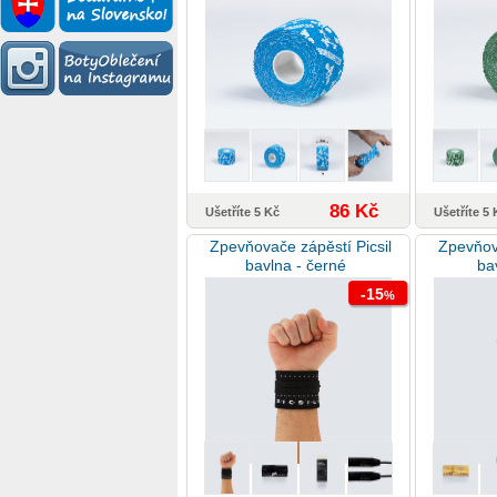
86 Kč
Ušetříte 5 Kč
Ušetříte 5
Zpevňovače zápěstí Picsil
Zpevňova
bavlna - černé
ba
-15
%