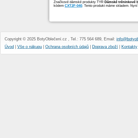
Značkové dámské produkty TYR
Dámské tréninkové bo
kódem
CXT2F-040
. Tento produkt máme skladem. Nyní 
Copyright © 2025 BotyOblečení.cz , Tel.: 775 564 689, Email:
info@botyob
Úvod
|
Vše o nákupu
|
Ochrana osobních údajů
|
Doprava zboží
|
Kontakty