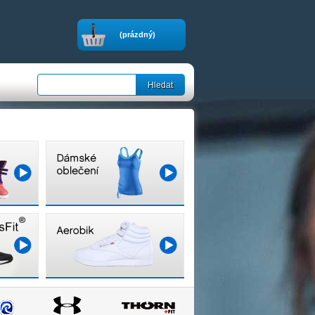
(prázdný)