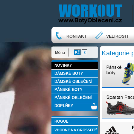
KONTAKT
VELIKOSTI
Kategorie 
Kč
€
NOVINKY
DÁMSKÉ BOTY
DÁMSKÉ OBLEČENÍ
PÁNSKÉ BOTY
PÁNSKÉ OBLEČENÍ
DOPLŇKY
ROGUE
®
VHODNÉ NA CROSSFIT