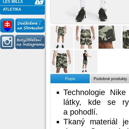
LES MILLS
ATLETIKA
Popis
Podobné produkty
Technologie Nike
látky, kde se r
a pohodlí.
Tkaný materiál j