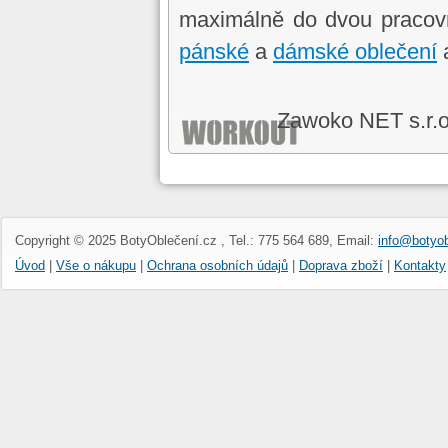
maximálně do dvou pracov
pánské
a
dámské oblečení
Zawoko NET s.r.
Copyright © 2025 BotyOblečení.cz , Tel.: 775 564 689, Email:
info@botyob
Úvod
|
Vše o nákupu
|
Ochrana osobních údajů
|
Doprava zboží
|
Kontakty