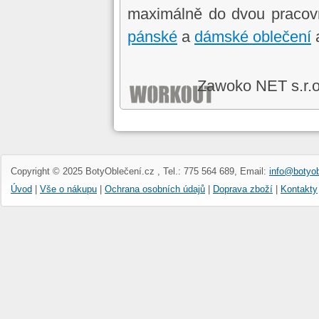
maximálně do dvou pracov
pánské
a
dámské oblečení
Zawoko NET s.r.
Copyright © 2025 BotyOblečení.cz , Tel.: 775 564 689, Email:
info@botyob
Úvod
|
Vše o nákupu
|
Ochrana osobních údajů
|
Doprava zboží
|
Kontakty