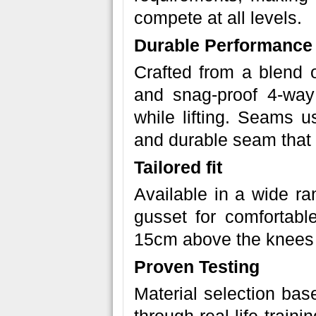
compete at all levels.
Durable Performance 
Crafted from a blend 
and snag-proof 4-way 
while lifting. Seams use
and durable seam that
Tailored fit
Available in a wide ran
gusset for comfortab
15cm above the knees 
Proven Testing
Material selection bas