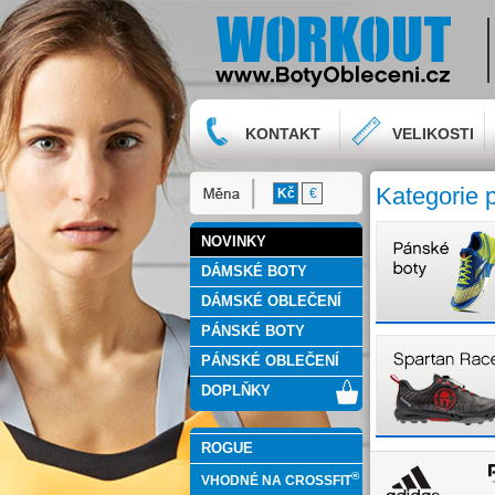
KONTAKT
VELIKOSTI
Kategorie 
Kč
€
NOVINKY
DÁMSKÉ BOTY
DÁMSKÉ OBLEČENÍ
PÁNSKÉ BOTY
PÁNSKÉ OBLEČENÍ
DOPLŇKY
ROGUE
®
VHODNÉ NA CROSSFIT