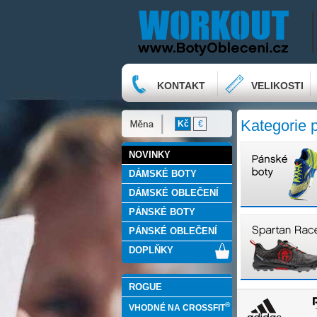
KONTAKT
VELIKOSTI
Kategorie 
Kč
€
NOVINKY
DÁMSKÉ BOTY
DÁMSKÉ OBLEČENÍ
PÁNSKÉ BOTY
PÁNSKÉ OBLEČENÍ
DOPLŇKY
ROGUE
®
VHODNÉ NA CROSSFIT