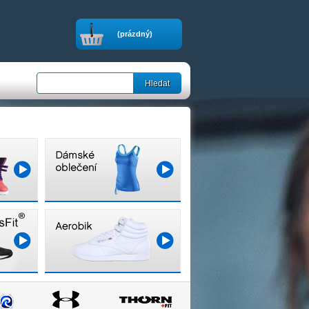
(prázdný)